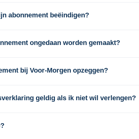
ijn abonnement beëindigen?
bonnement ongedaan worden gemaakt?
nement bij Voor-Morgen opzeggen?
sverklaring geldig als ik niet wil verlengen?
p?