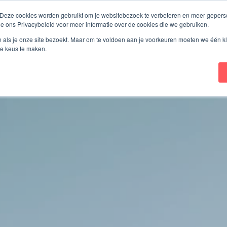
 Deze cookies worden gebruikt om je websitebezoek te verbeteren en meer geperso
ie ons Privacybeleid voor meer informatie over de cookies die we gebruiken.
onbekwaam
Wilsverklaring
De Digitale Wilsverkla
n als je onze site bezoekt. Maar om te voldoen aan je voorkeuren moeten we één kl
e keus te maken.