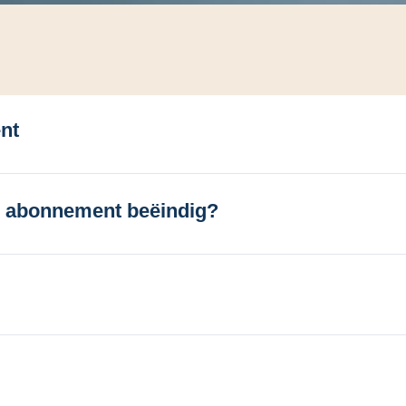
nt
jn abonnement beëindig?