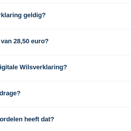
rklaring geldig?
g van 28,50 euro?
igitale Wilsverklaring?
jdrage?
rdelen heeft dat?