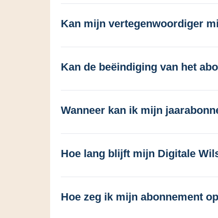
Kan mijn vertegenwoordiger m
Kan de beëindiging van het a
Wanneer kan ik mijn jaarabon
Hoe lang blijft mijn Digitale Wil
Hoe zeg ik mijn abonnement o