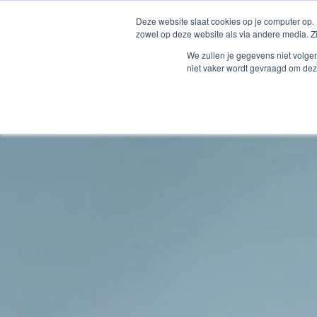
Deze website slaat cookies op je computer op.
zowel op deze website als via andere media. Z
Wils
We zullen je gegevens niet volge
niet vaker wordt gevraagd om dez