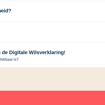
heid?
 de Digitale Wilsverklaring!
chikbaar is?