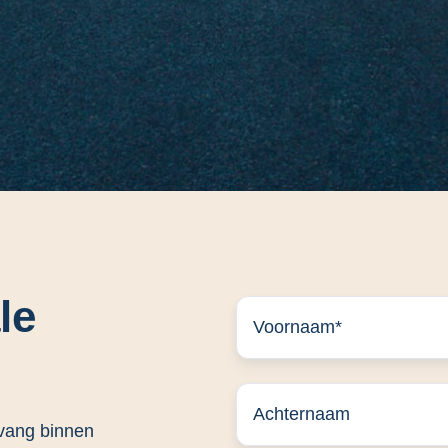
le
tvang binnen