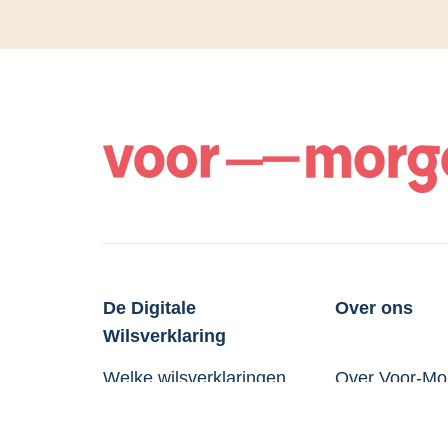
De Digitale
Over ons
Wilsverklaring
Welke wilsverklaringen
Over Voor-Mo
zijn er?
Veelgestelde 
Hoe werkt het?