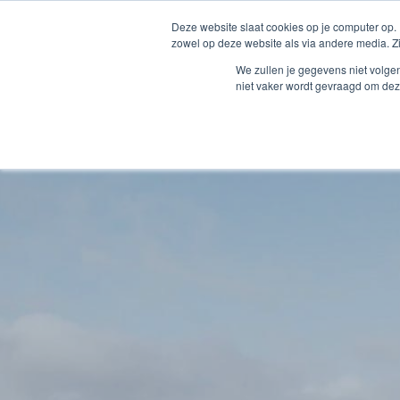
Deze website slaat cookies op je computer op.
zowel op deze website als via andere media. Z
Wils
We zullen je gegevens niet volge
niet vaker wordt gevraagd om dez