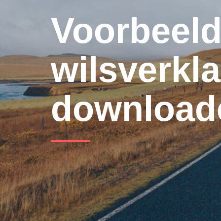
Voorbeel
wilsverkla
download