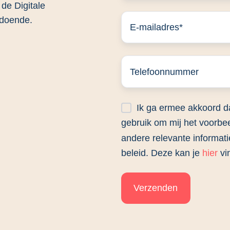
de Digitale
ldoende.
Ik ga ermee akkoord d
gebruik om mij het voorbee
andere relevante informatie
beleid. Deze kan je
hier
vi