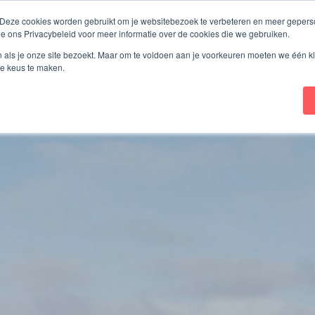
 Deze cookies worden gebruikt om je websitebezoek te verbeteren en meer geperso
ie ons Privacybeleid voor meer informatie over de cookies die we gebruiken.
onbekwaam
Wilsverklaring
De Digitale Wilsverkla
n als je onze site bezoekt. Maar om te voldoen aan je voorkeuren moeten we één kl
e keus te maken.